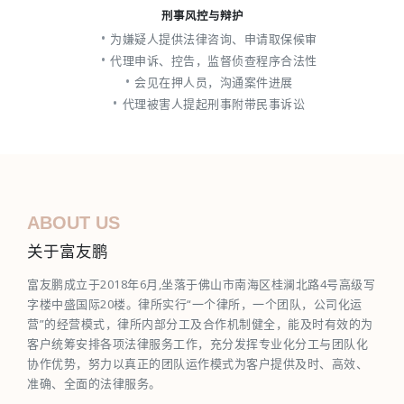
刑事风控与辩护
为嫌疑人提供法律咨询、申请取保候审
代理申诉、控告，监督侦查程序合法性
会见在押人员，沟通案件进展
代理被害人提起刑事附带民事诉讼
ABOUT US
关于富友鹏
富友鹏成立于2018年6月,坐落于佛山市南海区桂澜北路4号高级写
字楼中盛国际20楼。律所实行“一个律所，一个团队，公司化运
营”的经营模式，律所内部分工及合作机制健全，能及时有效的为
客户统筹安排各项法律服务工作，充分发挥专业化分工与团队化
协作优势，努力以真正的团队运作模式为客户提供及时、高效、
准确、全面的法律服务。